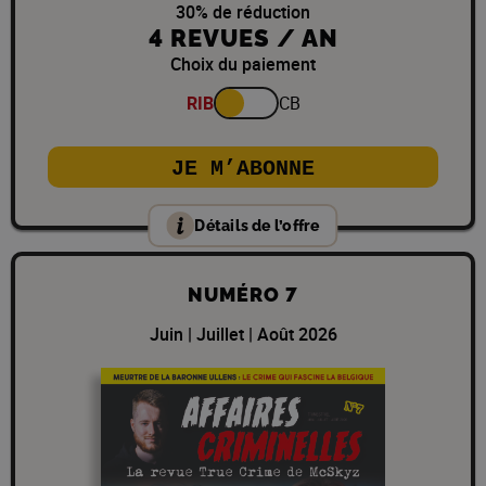
30% de réduction
4 REVUES / AN
Choix du paiement
RIB
CB
JE M’ABONNE
Détails de l’offre
NUMÉRO 7
Juin | Juillet | Août 2026