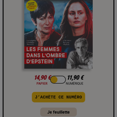
14,90 €
11,90 €
PAPIER
NUMÉRIQUE
J’ACHÈTE CE NUMÉRO
Je feuillette