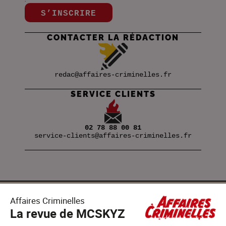
S’INSCRIRE
CONTACTER LA RÉDACTION
redac@affaires-criminelles.fr
SERVICE CLIENTS
02 78 88 00 81
service-clients@affaires-criminelles.fr