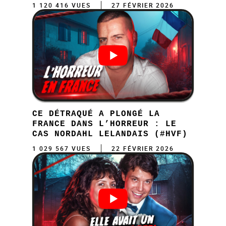
1 120 416 VUES
27 FÉVRIER 2026
CE DÉTRAQUÉ A PLONGÉ LA
FRANCE DANS L’HORREUR : LE
CAS NORDAHL LELANDAIS (#HVF)
1 029 567 VUES
22 FÉVRIER 2026