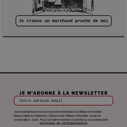
Je trouve un marchand proche de moi
JE M’ABONNE À LA NEWSLETTER
Votre adresse email
Votre mail servira à vous envoyer des informations d'Affaires Criminelles.
Responsable du traitement : Éditions des Affaires Criminelles. Durée de
conservation : 3 ans. Pour connaître et exercer vos droits ou vous désinscrire :
politique de confidentialité
.