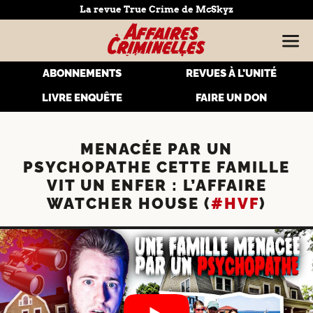
La revue True Crime de McSkyz
ABONNEMENTS
REVUES À L’UNITÉ
LIVRE ENQUÊTE
FAIRE UN DON
MENACÉE PAR UN
PSYCHOPATHE CETTE FAMILLE
VIT UN ENFER : L’AFFAIRE
WATCHER HOUSE (
#HVF
)