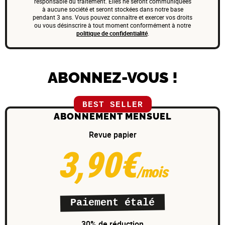
responsable du traitement. Elles ne seront communiquées
à aucune société et seront stockées dans notre base
pendant 3 ans. Vous pouvez connaître et exercer vos droits
ou vous désinscrire à tout moment conformément à notre
politique de confidentialité
.
ABONNEZ-VOUS !
BEST SELLER
ABONNEMENT MENSUEL
Revue papier
3,90€
/mois
Paiement étalé
30% de réduction