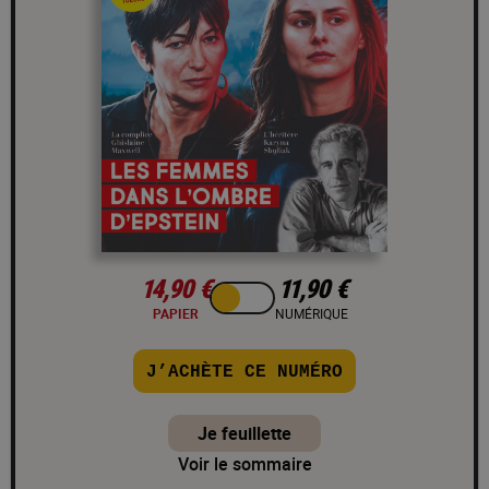
14,90 €
11,90 €
PAPIER
NUMÉRIQUE
J’ACHÈTE CE NUMÉRO
Je feuillette
Voir le sommaire