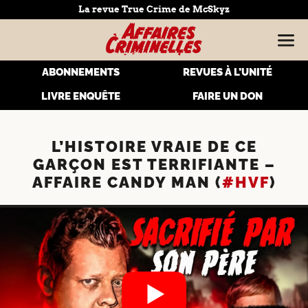
La revue True Crime de McSkyz
ABONNEMENTS
REVUES À L’UNITÉ
LIVRE ENQUÊTE
FAIRE UN DON
L’HISTOIRE VRAIE DE CE
GARÇON EST TERRIFIANTE –
AFFAIRE CANDY MAN (
#HVF
)