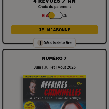
4 REVUES / AN
Choix du paiement
RIB
CB
JE M’ABONNE
Détails de l’offre
NUMÉRO 7
Juin | Juillet | Août 2026