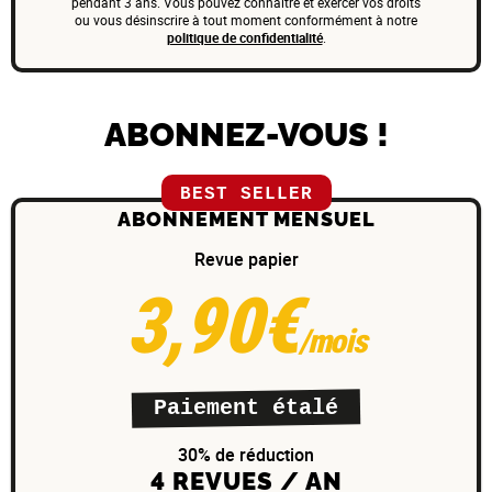
pendant 3 ans. Vous pouvez connaître et exercer vos droits
ou vous désinscrire à tout moment conformément à notre
politique de confidentialité
.
ABONNEZ-VOUS !
BEST SELLER
ABONNEMENT MENSUEL
Revue papier
3,90€
/mois
Paiement étalé
30% de réduction
4 REVUES / AN