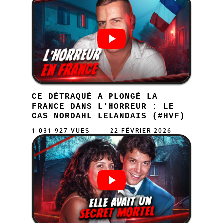
CE DÉTRAQUÉ A PLONGÉ LA
FRANCE DANS L’HORREUR : LE
CAS NORDAHL LELANDAIS (#HVF)
1 031 927 VUES
22 FÉVRIER 2026