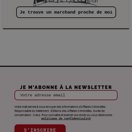
Je trouve un marchand proche de moi
JE M’ABONNE À LA NEWSLETTER
Votre adresse email
Votre mail servira à vous envoyer des informations d'Affaires Criminelles.
Responsable du traitement : Éditions des Affaires Criminelles. Durée de
conservation : 3 ans. Pour connaître et exercer vos droits ou vous désinscrire :
politique de confidentialité
.
S’INSCRIRE