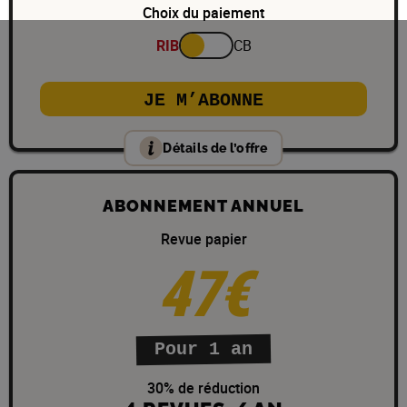
Choix du paiement
RIB
CB
JE M’ABONNE
Détails de l’offre
ABONNEMENT ANNUEL
Revue papier
47€
Pour 1 an
30% de réduction