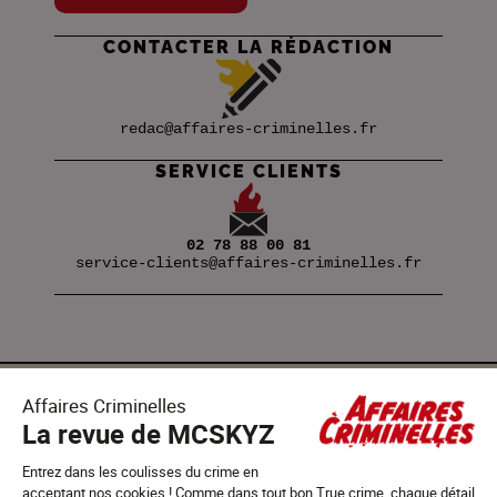
CONTACTER LA RÉDACTION
redac@affaires-criminelles.fr
SERVICE CLIENTS
02 78 88 00 81
service-clients@affaires-criminelles.fr
SUIVEZ-NOUS !