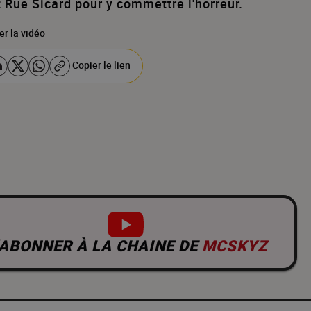
 Rue Sicard pour y commettre l'horreur.
er la vidéo
Copier le lien
’ABONNER À LA CHAINE DE
MCSKYZ