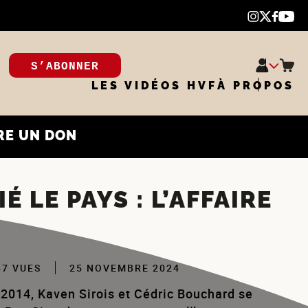
S’ABONNER
LES VIDÉOS HVF
À PROPOS
RE UN DON
 LE PAYS : L’AFFAIRE
47 VUES
25 NOVEMBRE 2024
 2014, Kaven Sirois et Cédric Bouchard se