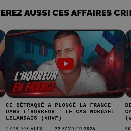
EREZ AUSSI CES AFFAIRES CR
CE DÉTRAQUÉ A PLONGÉ LA FRANCE
D
DANS L’HORREUR : LE CAS NORDAHL
C
LELANDAIS (#HVF)
(
1 029 905 VUES
22 FÉVRIER 2026
90