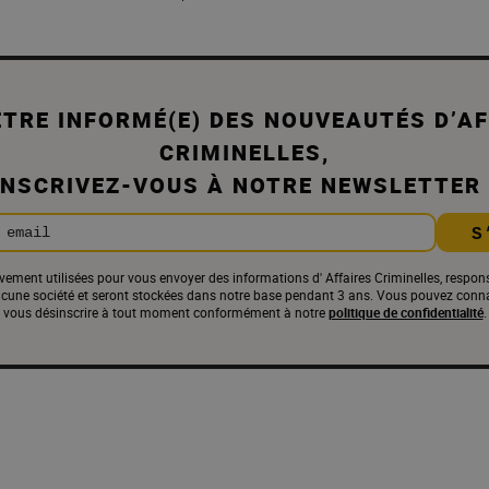
ÊTRE INFORMÉ(E) DES NOUVEAUTÉS D’AF
CRIMINELLES,
INSCRIVEZ-VOUS À NOTRE NEWSLETTER 
 email
S
ement utilisées pour vous envoyer des informations d' Affaires Criminelles, respons
ne société et seront stockées dans notre base pendant 3 ans. Vous pouvez connaît
vous désinscrire à tout moment conformément à notre
politique de confidentialité
.