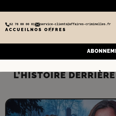
02 78 88 00 81
service-clients@affaires-criminelles.fr
ACCUEIL
NOS OFFRES
ABONNEM
L’HISTOIRE DERRIÈRE