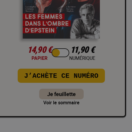
14,90 €
11,90 €
PAPIER
NUMÉRIQUE
J’ACHÈTE CE NUMÉRO
Je feuillette
Voir le sommaire