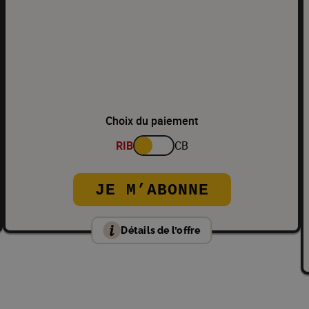
Choix du paiement
RIB
CB
JE M’ABONNE
Détails de l’offre