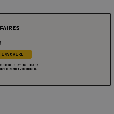
FAIRES
!
’INSCRIRE
able du traitement. Elles ne
re et exercer vos droits ou