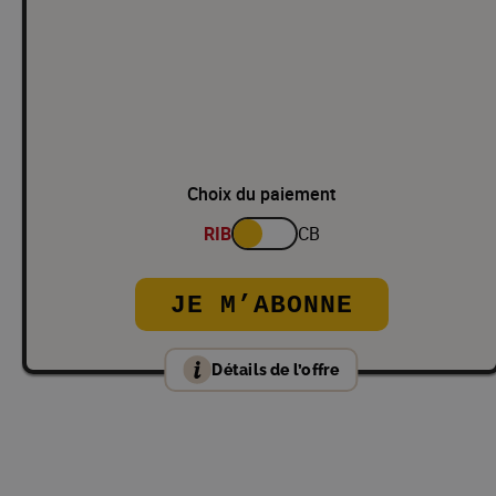
Choix du paiement
RIB
CB
JE M’ABONNE
Détails de l’offre