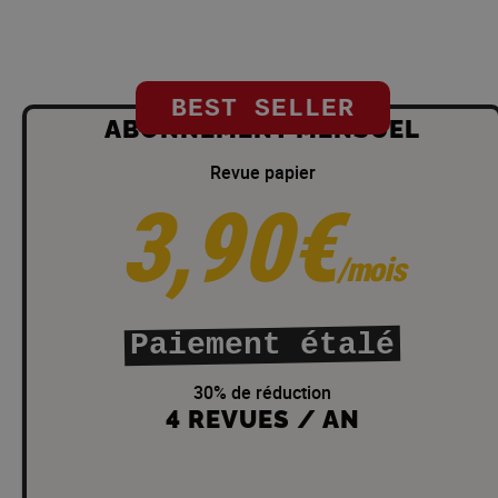
BEST SELLER
ABONNEMENT MENSUEL
Revue papier
3,90€
/mois
Paiement étalé
30% de réduction
4 REVUES / AN