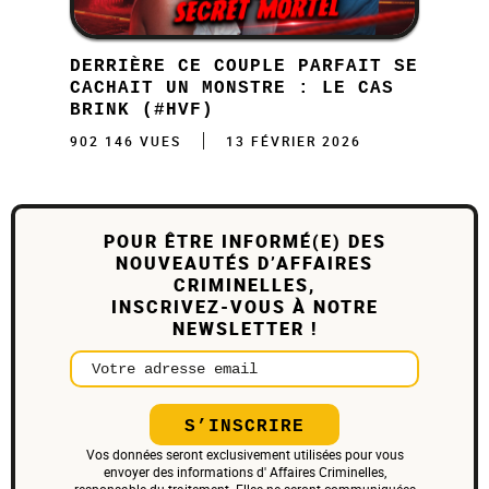
DERRIÈRE CE COUPLE PARFAIT SE
CACHAIT UN MONSTRE : LE CAS
BRINK (#HVF)
902 146 VUES
13 FÉVRIER 2026
POUR ÊTRE INFORMÉ(E) DES
NOUVEAUTÉS D’AFFAIRES
CRIMINELLES,
INSCRIVEZ-VOUS À NOTRE
NEWSLETTER !
Votre adresse email
S’INSCRIRE
Vos données seront exclusivement utilisées pour vous
envoyer des informations d' Affaires Criminelles,
responsable du traitement. Elles ne seront communiquées