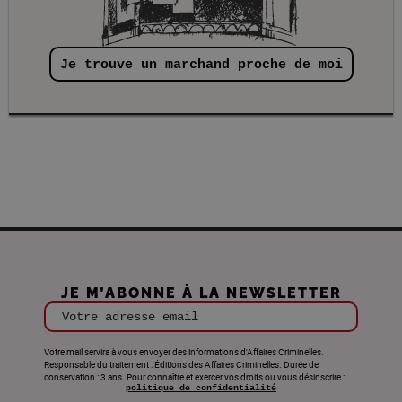
Je trouve un marchand proche de moi
JE M’ABONNE À LA NEWSLETTER
Votre adresse email
Votre mail servira à vous envoyer des informations d'Affaires Criminelles.
Responsable du traitement : Éditions des Affaires Criminelles. Durée de
conservation : 3 ans. Pour connaître et exercer vos droits ou vous désinscrire :
politique de confidentialité
.