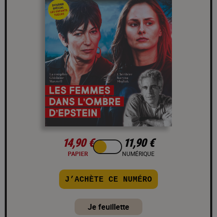
14,90 €
11,90 €
PAPIER
NUMÉRIQUE
J’ACHÈTE CE NUMÉRO
Je feuillette