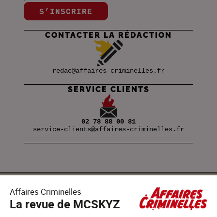
S’INSCRIRE
CONTACTER LA RÉDACTION
redac@affaires-criminelles.fr
SERVICE CLIENTS
02 78 88 00 81
service-clients@affaires-criminelles.fr