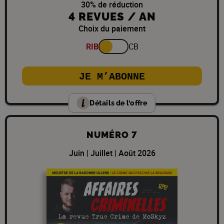
30% de réduction
4 REVUES / AN
Choix du paiement
RIB
CB
JE M’ABONNE
Détails de l’offre
NUMÉRO 7
Juin | Juillet | Août 2026