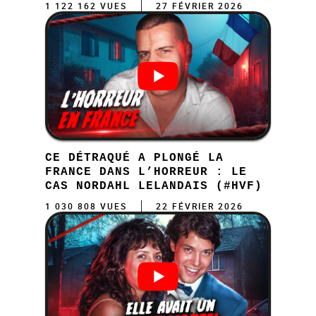
1 122 162 VUES
27 FÉVRIER 2026
CE DÉTRAQUÉ A PLONGÉ LA
FRANCE DANS L’HORREUR : LE
CAS NORDAHL LELANDAIS (#HVF)
1 030 808 VUES
22 FÉVRIER 2026