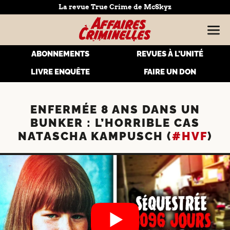
La revue True Crime de McSkyz
ABONNEMENTS
REVUES À L’UNITÉ
LIVRE ENQUÊTE
FAIRE UN DON
ENFERMÉE 8 ANS DANS UN
BUNKER : L’HORRIBLE CAS
NATASCHA KAMPUSCH (
#HVF
)