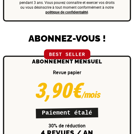
pendant 3 ans. Vous pouvez connaître et exercer vos droits
ou vous désinscrire à tout moment conformément à notre
politique de confidentialité
.
ABONNEZ-VOUS !
BEST SELLER
ABONNEMENT MENSUEL
Revue papier
3,90€
/mois
Paiement étalé
30% de réduction
4 REVUES / AN