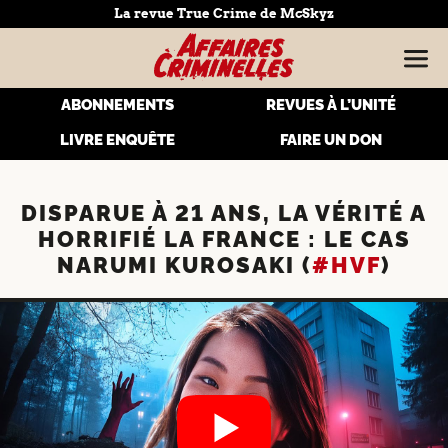
La revue True Crime de McSkyz
ABONNEMENTS
REVUES À L’UNITÉ
LIVRE ENQUÊTE
FAIRE UN DON
DISPARUE À 21 ANS, LA VÉRITÉ A
HORRIFIÉ LA FRANCE : LE CAS
NARUMI KUROSAKI (
#HVF
)