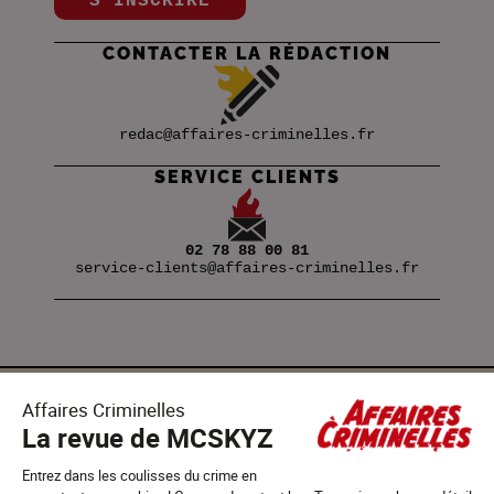
S’INSCRIRE
CONTACTER LA RÉDACTION
redac@affaires-criminelles.fr
SERVICE CLIENTS
02 78 88 00 81
service-clients@affaires-criminelles.fr
SUIVEZ-NOUS !