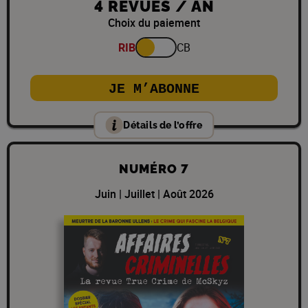
4 REVUES / AN
Choix du paiement
RIB
CB
JE M’ABONNE
Détails de l’offre
NUMÉRO 7
Juin | Juillet | Août 2026