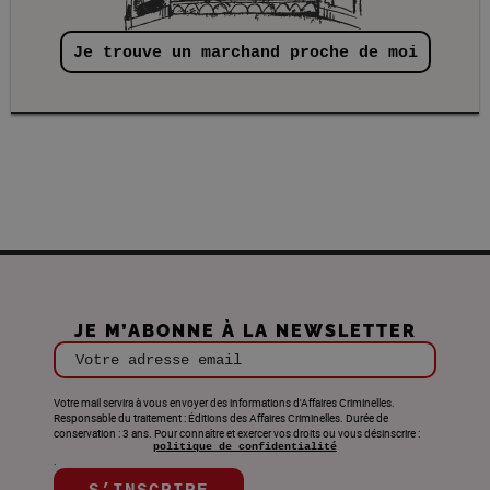
Je trouve un marchand proche de moi
JE M’ABONNE À LA NEWSLETTER
Votre adresse email
Votre mail servira à vous envoyer des informations d'Affaires Criminelles.
Responsable du traitement : Éditions des Affaires Criminelles. Durée de
conservation : 3 ans. Pour connaître et exercer vos droits ou vous désinscrire :
politique de confidentialité
.