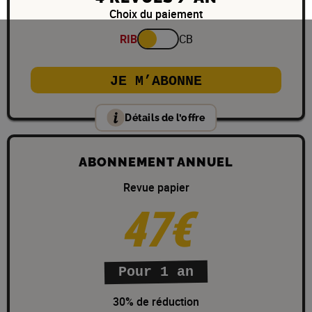
Choix du paiement
RIB
CB
JE M’ABONNE
Détails de l’offre
ABONNEMENT ANNUEL
Revue papier
47€
Pour 1 an
30% de réduction