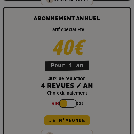
ABONNEMENT ANNUEL
Tarif spécial Eté
40€
Pour 1 an
40% de réduction
4 REVUES / AN
Choix du paiement
RIB
CB
JE M’ABONNE